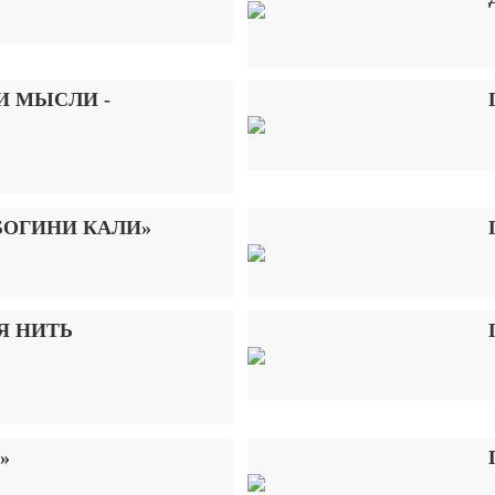
И МЫСЛИ -
БОГИНИ КАЛИ»
Я НИТЬ
»