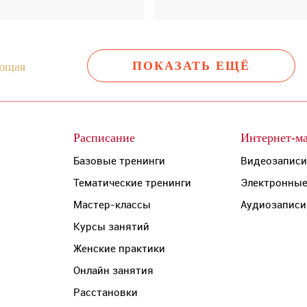
ПОКАЗАТЬ ЕЩЁ
ющая
Расписание
Интернет-ма
Базовые тренинги
Видеозаписи
Тематические тренинги
Электронные
Мастер-классы
Аудиозаписи
Курсы занятий
Женские практики
Онлайн занятия
Расстановки