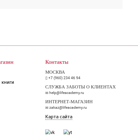
газин
Контакты
МОСКВА
+7 (960) 234 46 94
 книги
СЛУЖБА ЗАБОТЫ О КЛИЕНТАХ
help@lifeacademy.ru
ИНТЕРНЕТ-МАГАЗИН
zakaz@lifeacademy.ru
Карта сайта