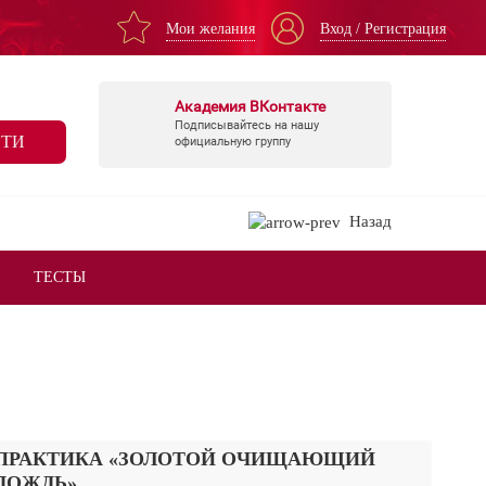
Мои желания
Вход / Регистрация
Академия ВКонтакте
Подписывайтесь на нашу
ТИ
официальную группу
Назад
ТЕСТЫ
ПРАКТИКА «ЗОЛОТОЙ ОЧИЩАЮЩИЙ
ДОЖДЬ»