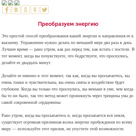
Преобразуем энергию
Это простой способ преобразования вашей энергии и направления ее к
высшему. Упражнение нужно делать по меньшей мере два раза в день.
Лучшее время — рано утром, как раз перед тем, как встать с постели. В
тот момент, когда вы почувствуете, что бодрствуете, что проснулись,
делайте ее двадцать минут.
Делайте ее именно в этот момент, так как, когда вы просыпаетесь, вы
очень тонки и чувствительны, вы очень святы и воздействие будет
глубоким. Когда вы только что проснулись, вы меньше в уме, чем когда
бы то ни было, так что метод может проникнуть через трещины ума до
самой сокровенной сердцевины.
Рано утром, когда вы просыпаетесь и, когда просыпается вся земля,
существует огромная приливная волна энергии пробуждения по всему
миру — используйте этот прилив, не упустите этой возможности.