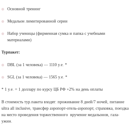
Основной тренинг
Медальон лимитированной серии
Набор ученицы (фирменная сумка и папка с учебными
материалами)
Турпакет:
DBL (за 1 человека) — 1110 у.е. *
SGL (за 1 человека) — 1565 у.е. *
* 1 у.е. = 1 доллару по курсу ЦБ РФ +2% на день оплаты
В стоимость тур.пакета входят: проживание 8 дней/7 ночей, питание
ultra all inclusive, трансфер аэропорт-отель-аэропорт, страховка, поездка
на место проведения торжественного вручение медальонов, гала-
ужин.