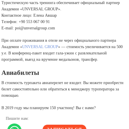
Туристическую часть тренинга обеспечивает официальный партнер
Академии «UNVERSAL GROUP».
Контактное лицо: Елена Авшар
Tелефон: +90 553 067 00 91
E-mail: poi@unversalgroup.com
При оплате проживания в отеле не через официального партнера
Академии «
UNVERSAL GROUP
» — стоимость увеличивается на 500
у.е. В конференц-пакет входит гала-ужин с развлекательной
программой, выезд на вручение медальонов, трансфер.
Авиабилеты
В стоимость турпакета авиаперелет не входит. Вы можете приобрести
билет самостоятельно или обратиться к менеджеру туроператора за
помощью.
В 2019 году мы планируем 150 участниц! Вы с нами?
Пишите нам: