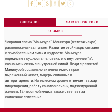
0
ОПИСАНИЕ
ХАРАКТЕРИСТИКИ
ОТЗЫВЫ
Чакровая свеча "Манипура". Манипура (желтая чакра)
расположена над пупком. Развитие этой чакры связано
с приобретением силы и мудрости. Манипура
определяет сущность человека, его внутреннее "я",
сознание и связь с внутренней силой. Люди с развитой
Манипурой социально активны, имеют ярко
выраженный живот, лидеры склонные к
авторитарности. На телесном уровне отвечает за жар
пищеварения, работу каналов печени, поджелудочной
железы, 12-перстной кишки, также отвечает за
солнечное сплетение.