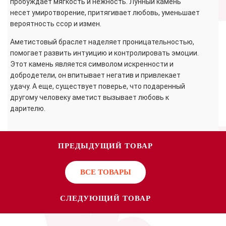
пробуждает мягкость и нежность. Лунный камень
несет умиротворение, притягивает любовь, уменьшает
вероятность ссор и измен.
Аметистовый браслет наделяет проницательностью,
помогает развить интуицию и контролировать эмоции.
Этот камень является символом искренности и
добродетели, он впитывает негатив и привлекает
удачу. А еще, существует поверье, что подаренный
другому человеку аметист вызывает любовь к
дарителю.
ПРЕДЫДУЩИЙ ТОВАР
ВСЕ ТОВАРЫ
СЛЕДУЮЩИЙ ТОВАР