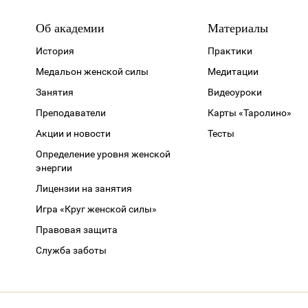
Об академии
Материалы
История
Практики
Медальон женской силы
Медитации
Занятия
Видеоуроки
Преподаватели
Карты «Таролино»
Акции и новости
Тесты
Определение уровня женской
энергии
Лицензии на занятия
Игра «Круг женской силы»
Правовая защита
Служба заботы