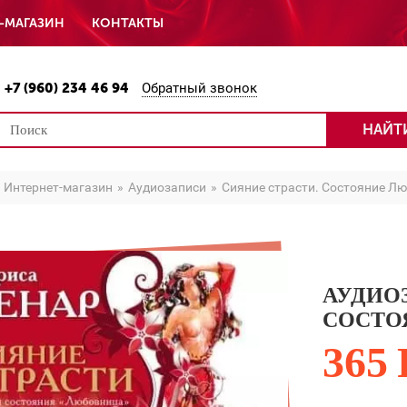
-МАГАЗИН
КОНТАКТЫ
+7 (960) 234 46 94
Обратный звонок
НАЙТ
Интернет-магазин
Аудиозаписи
Сияние страсти. Состояние Л
АУДИО
СОСТО
365