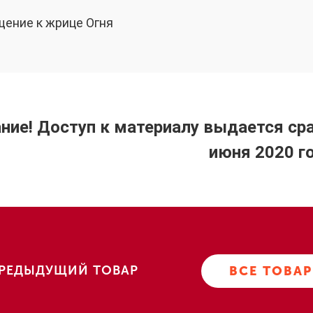
щение к жрице Огня
ние! Доступ к материалу выдается сра
июня 2020 го
РЕДЫДУЩИЙ ТОВАР
ВСЕ ТОВА