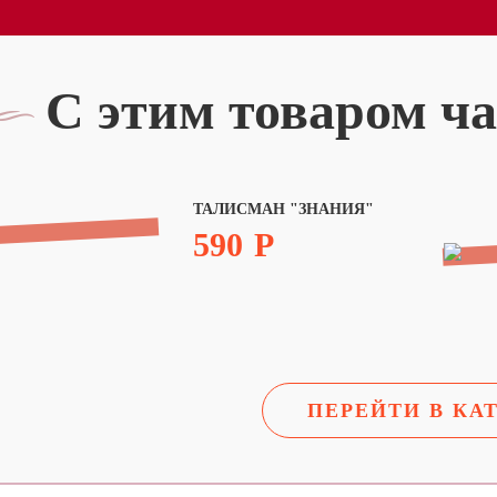
С этим товаром ч
ТАЛИСМАН "ЗНАНИЯ"
590
Р
ПЕРЕЙТИ В КА