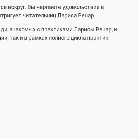
се вокруг. Вы черпаете удовольствие в
нтригует читательниц Лариса Ренар.
еди, знакомых с практиками Ларисы Ренар, и
, так и в рамках полного цикла практик.