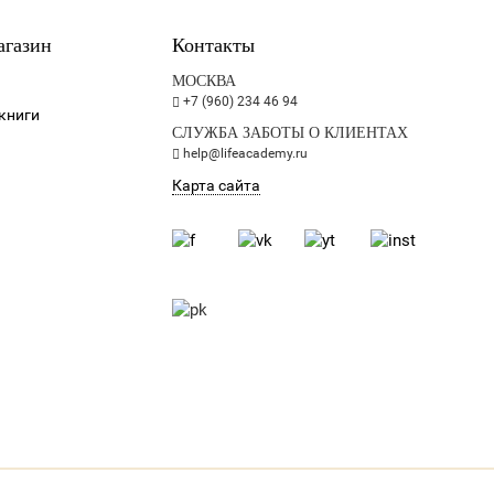
агазин
Контакты
МОСКВА
+7 (960) 234 46 94
книги
СЛУЖБА ЗАБОТЫ О КЛИЕНТАХ
help@lifeacademy.ru
Карта сайта