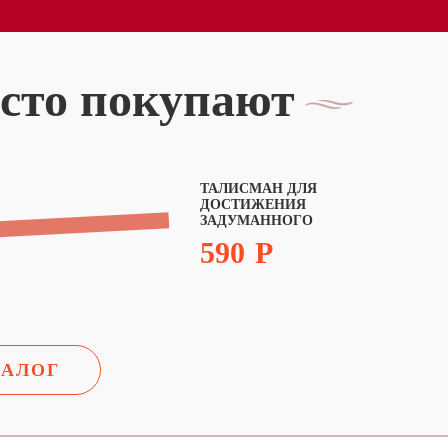
асто покупают
ТАЛИСМАН ДЛЯ
ДОСТИЖЕНИЯ
ЗАДУМАННОГО
590
Р
ТАЛОГ