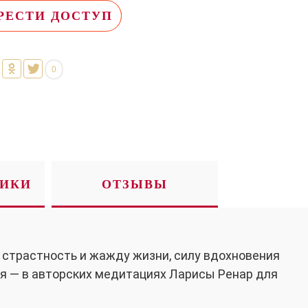
РЕСТИ ДОСТУП
0
ТИКИ
ОТЗЫВЫ
 страстность и жажду жизни, силу вдохновения
ня — в авторских медитациях Ларисы Ренар для