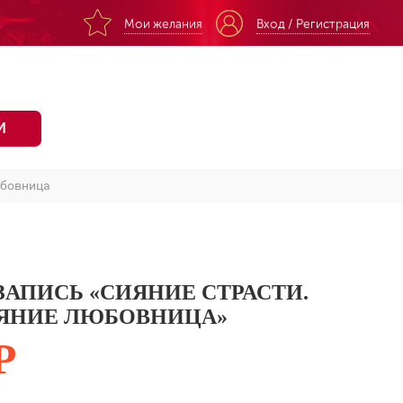
Мои желания
Вход / Регистрация
И
юбовница
ЗАПИСЬ «СИЯНИЕ СТРАСТИ.
ЯНИЕ ЛЮБОВНИЦА»
Р