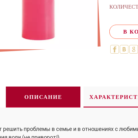
КОЛИЧЕС
В К
ОПИСАНИЕ
ХАРАКТЕРИС
 решить проблемы в семье и в отношениях с любим
ия воли (не приворот!)