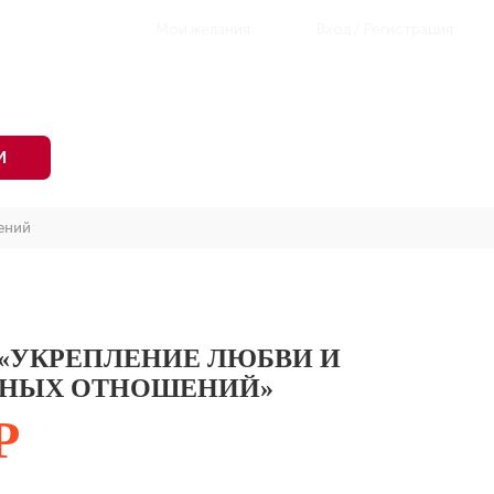
Мои желания
Вход / Регистрация
И
ений
 «УКРЕПЛЕНИЕ ЛЮБВИ И
НЫХ ОТНОШЕНИЙ»
Р