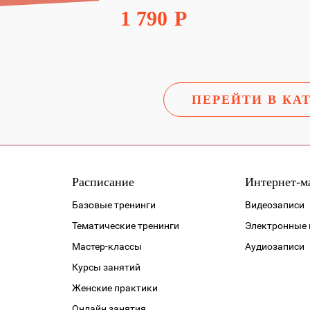
1 790
Р
ПЕРЕЙТИ В КА
Расписание
Интернет-м
Базовые тренинги
Видеозаписи
Тематические тренинги
Электронные 
Мастер-классы
Аудиозаписи
Курсы занятий
Женские практики
Онлайн занятия