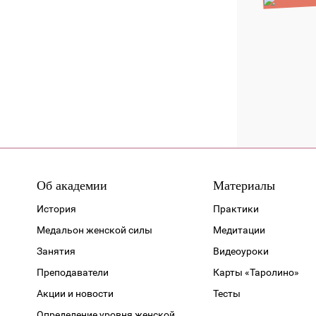
Об академии
Материалы
История
Практики
Медальон женской силы
Медитации
Занятия
Видеоуроки
Преподаватели
Карты «Таролино»
Акции и новости
Тесты
Определение уровня женской