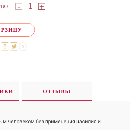
-
+
ТВО
ОРЗИНУ
0
ТИКИ
ОТЗЫВЫ
ым человеком без применения насилия и