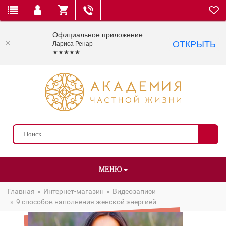
Официальное приложение
ОТКРЫТЬ
Лариса Ренар
★★★★★
МЕНЮ
Главная
Интернет-магазин
Видеозаписи
9 способов наполнения женской энергией