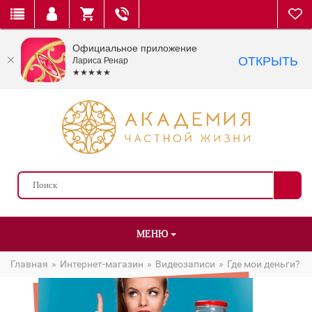
Официальное приложение
ОТКРЫТЬ
Лариса Ренар
★★★★★
МЕНЮ
Главная
Интернет-магазин
Видеозаписи
Где мои деньги?