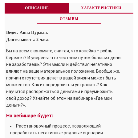
ОПИСАНИЕ
ХАРАКТЕРИСТИКИ
ОТЗЫВЫ
Ведет: Анна Нуржан.
Длительность: 2 часа.
Вы на всем экономите, считая, что копейка – рубль
бережет? И уверены, что честным путем больших денег
не заработаешь? Эти мысли и действия негативно
влияют на ваше материальное положение. Вообще же,
причин отсутствия денег в вашей жизни может быть
множество. Как их определить и устранить? Как
научится распоряжаться деньгами и преумножить
свой доход? Узнайте об этом на вебинаре «Где мои
деньги?».
На вебинаре будет:
Расстановочный процесс, позволяющий
проработать негативные родовые сценарии.