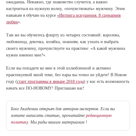
ожидаешь. Неважно, где знакомство случится, а важно
настроиться на нужную волну, «почувствовать» мужчину. Этим
навыкам я обучаю на курсе
«Интрига искушения. 8 сценариев
любви
».
Там же вы обучитесь флирту из четырех состояний: королева,
любовница, девочка, хозяйка, знаниям, как узнать и выбрать
своего мужчину, прочувствуете на практике: «А какой мужчина
нужен именно мне?».
Если вы попадете ко мне в этой излюбленной и активно
практикуемой мной теме, без пары вы точно не уйдете! В Новом
году (
старт программы в январе 2018 года
) у вас есть возможность
начать все ПО-НОВОМУ! Приглашаю вас!
Блог Академии открыт для авторов-экспертов. Если вы
хотите написать статью, прочитайте
редакционную
политику.
Мы рады вашим материалам !