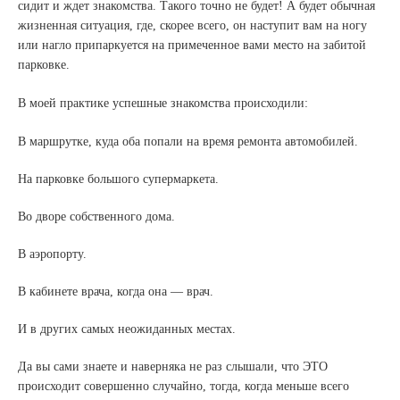
сидит и ждет знакомства. Такого точно не будет! А будет обычная
жизненная ситуация, где, скорее всего, он наступит вам на ногу
или нагло припаркуется на примеченное вами место на забитой
парковке.
В моей практике успешные знакомства происходили:
В маршрутке, куда оба попали на время ремонта автомобилей.
На парковке большого супермаркета.
Во дворе собственного дома.
В аэропорту.
В кабинете врача, когда она — врач.
И в других самых неожиданных местах.
Да вы сами знаете и наверняка не раз слышали, что ЭТО
происходит совершенно случайно, тогда, когда меньше всего