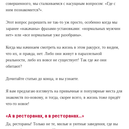
совершенного, мы сталкиваемся с насущным вопросом: «Где с
ним познакомится?».
Этот вопрос разрешить не так-то уж просто, особенно когда мы
заранее «накачаны» фразами-установками: «нормальных мужчин
нет» или «все нормальные уже разобраны».
Когда мы начинаем смотреть на жизнь в этом ракурсе, то видим,
что их, и правда, нет. Либо они живут в параллельной
реальности, либо их вовсе не существует! Так где же они
обитают?
Дочитайте статью до конца, и вы узнаете.
Я вам предлагаю взглянуть на привычные и популярные места для
знакомств по-новому, и тогда, скорее всего, в жизнь тоже придёт
что-то новое!
«А в ресторанах, а в ресторанах…»
Да, рестораны! Только не те, милые и уютные заведения, где вы