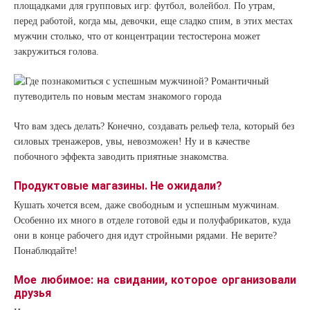
площадками для групповых игр: футбол, волейбол. По утрам,
перед работой, когда мы, девочки, еще сладко спим, в этих местах
мужчин столько, что от концентрации тестостерона может
закружиться голова.
Что вам здесь делать? Конечно, создавать рельеф тела, который без
силовых тренажеров, увы, невозможен! Ну и в качестве
побочного эффекта заводить приятные знакомства.
Продуктовые магазины. Не ожидали?
Кушать хочется всем, даже свободным и успешным мужчинам.
Особенно их много в отделе готовой еды и полуфабрикатов, куда
они в конце рабочего дня идут стройными рядами. Не верите?
Понаблюдайте!
Мое любимое: на свидании, которое организовали
друзья