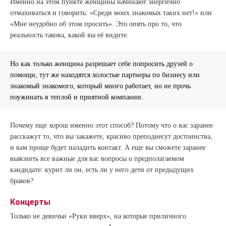
Именно на этом пункте женщины начинают энергично
отмахиваться и говорить: «Среди моих знакомых таких нет!» или
«Мне неудобно об этом просить». Это опять про то, что
реальность такова, какой вы её видите.
Но как только женщина разрешает себе попросить друзей о
помощи, тут же находятся холостые партнеры по бизнесу или
знакомый знакомого, который много работает, но не прочь
поужинать в теплой и приятной компании.
Почему еще хорош именно этот способ? Потому что о вас заранее
расскажут то, что вы закажете, красиво преподнесут достоинства,
и вам проще будет наладить контакт. А еще вы сможете заранее
выяснить все важные для вас вопросы о предполагаемом
кандидате: курит ли он, есть ли у него дети от предыдущих
браков?
Концерты
Только не девичьи «Руки вверх», на которые приличного