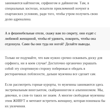
занимаются кайтингом, серфингом и дайвингом. Там, в
специальных хостелах, искатели приключений ночуют в
спартанских условиях, ради того, чтобы утром получить свою
долю адреналина.
А в фешенебельные отели, скажу вам по секрету, они ездят с
любимой женщиной, чтобы её удивить, покорить, чтобы она
отдохнула. Сами бы они туда ни ногой! Делайте выводы.
Только не подумайте, что вам нужно срочно осваивать доску для
серфинга, ни в коем случае! Достаточно органично украшать
собой эту спортивную сторону побережья и обедать в
ресторанчиках поблизости, дальше мужчина все сделает сам.
Если рассмотреть горные курорты, то мужчины занимаются здесь
экстремальным вингсьютом, скайраннингом и альпинизмом. Мы,
девочки, и слов-то таких не знаем. А многие свободные мужчины
этим ЖИВУТ и мечтают встретить женщину, которая понимала бы
их увлечения.