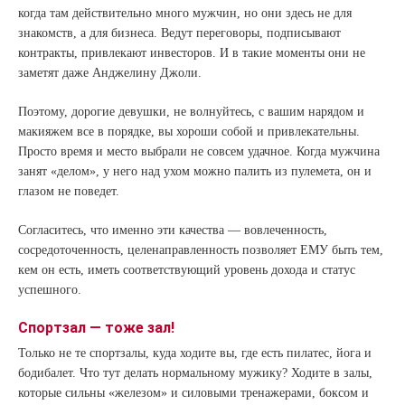
когда там действительно много мужчин, но они здесь не для
знакомств, а для бизнеса. Ведут переговоры, подписывают
контракты, привлекают инвесторов. И в такие моменты они не
заметят даже Анджелину Джоли.
Поэтому, дорогие девушки, не волнуйтесь, с вашим нарядом и
макияжем все в порядке, вы хороши собой и привлекательны.
Просто время и место выбрали не совсем удачное. Когда мужчина
занят «делом», у него над ухом можно палить из пулемета, он и
глазом не поведет.
Согласитесь, что именно эти качества — вовлеченность,
сосредоточенность, целенаправленность позволяет ЕМУ быть тем,
кем он есть, иметь соответствующий уровень дохода и статус
успешного.
Спортзал — тоже зал!
Только не те спортзалы, куда ходите вы, где есть пилатес, йога и
бодибалет. Что тут делать нормальному мужику? Ходите в залы,
которые сильны «железом» и силовыми тренажерами, боксом и