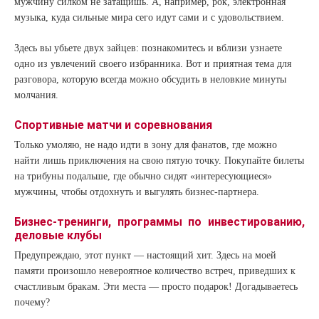
мужчину силком не затащишь. А, например, рок, электронная
музыка, куда сильные мира сего идут сами и с удовольствием.
Здесь вы убьете двух зайцев: познакомитесь и вблизи узнаете
одно из увлечений своего избранника. Вот и приятная тема для
разговора, которую всегда можно обсудить в неловкие минуты
молчания.
Спортивные матчи и соревнования
Только умоляю, не надо идти в зону для фанатов, где можно
найти лишь приключения на свою пятую точку. Покупайте билеты
на трибуны подальше, где обычно сидят «интересующиеся»
мужчины, чтобы отдохнуть и выгулять бизнес-партнера.
Бизнес-тренинги, программы по инвестированию,
деловые клубы
Предупреждаю, этот пункт — настоящий хит. Здесь на моей
памяти произошло невероятное количество встреч, приведших к
счастливым бракам. Эти места — просто подарок! Догадываетесь
почему?