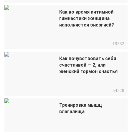
Как во время интимной
гимнастики женщина
наполняется энергией?
19352
Как почувствовать себя
счастливой — 2, или
женский гормон счастья
54328
Тренировка мышц
влагалища