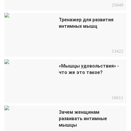
25049
Тренажер для развития
интимных мышц
13422
«Мышцы удовольствия» -
что же это такое?
16611
Зачем женщинам
развивать интимные
мышцы