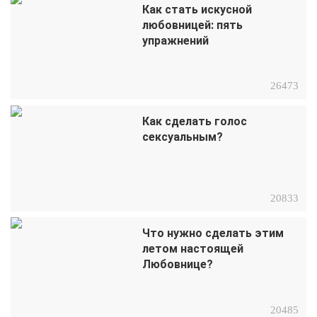
Как стать искусной
любовницей: пять
упражнений
26473
Как сделать голос
сексуальным?
20833
Что нужно сделать этим
летом настоящей
Любовнице?
20485