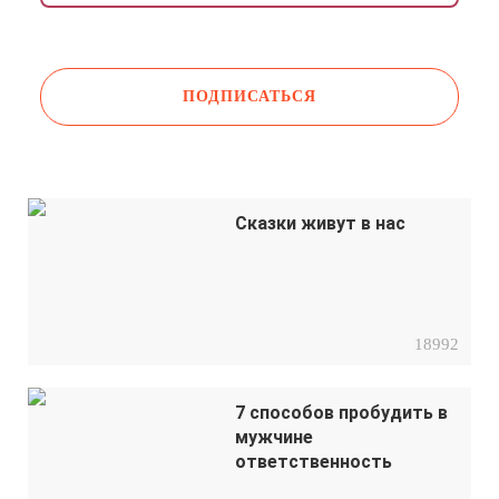
Даю согласие на обработку моих
персональных данных
Сказки живут в нас
18992
7 способов пробудить в
мужчине
ответственность