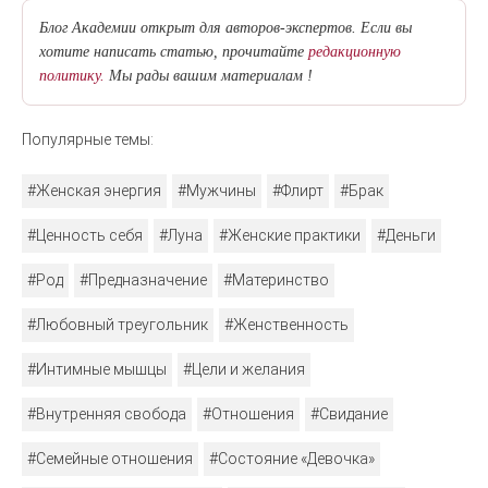
Блог Академии открыт для авторов-экспертов. Если вы
хотите написать статью, прочитайте
редакционную
политику.
Мы рады вашим материалам !
Популярные темы:
#Женская энергия
#Мужчины
#Флирт
#Брак
#Ценность себя
#Луна
#Женские практики
#Деньги
#Род
#Предназначение
#Материнство
#Любовный треугольник
#Женственность
#Интимные мышцы
#Цели и желания
#Внутренняя свобода
#Отношения
#Свидание
#Семейные отношения
#Состояние «Девочка»