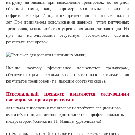
нагрузку на мышцы при выполнении тренировок, но не дают
обратной связи, как, например вагинальные шарики и
нефритовые яйца. История их применения насчитывает тысячи
лет. При правильном использовании шариков, путем регулярных
тренировок, можно добиться укрепления мышц тазового дна. Но
при их использовании отсутствует возможность оценить
результаты тренировок.
Именно поэтому эффективнее пользоваться тренажером,
обеспечивающим возможность постоянного отслеживания
результатов тренировок (т.е. дающим обратную связь).
Персональный тренажер выделяется следующими
очевидными преимуществами:
для начала выполнения тренировок не требуется специального
курса обучения, достаточно одного занятия с профессиональным
инструктором (ссылка на ТР Мышцы удовольствия);
с самого начала занятий вы видите на экране состояние своих