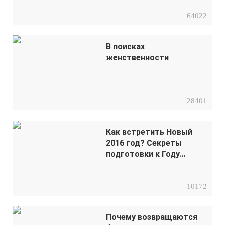
64022
В поисках
женственности
28401
Как встретить Новый
2016 год? Секреты
подготовки к Году
Обезьяны
10172
Почему возвращаются