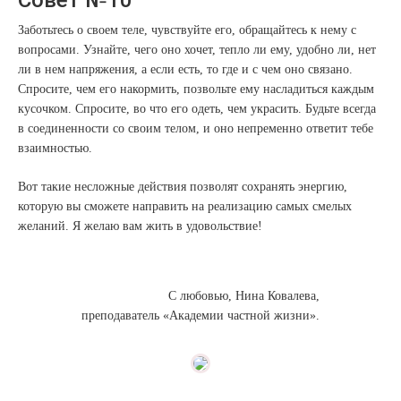
Совет №10
Заботьтесь о своем теле, чувствуйте его, обращайтесь к нему с
вопросами. Узнайте, чего оно хочет, тепло ли ему, удобно ли, нет
ли в нем напряжения, а если есть, то где и с чем оно связано.
Спросите, чем его накормить, позвольте ему насладиться каждым
кусочком. Спросите, во что его одеть, чем украсить. Будьте всегда
в соединенности со своим телом, и оно непременно ответит тебе
взаимностью.
Вот такие несложные действия позволят сохранять энергию,
которую вы сможете направить на реализацию самых смелых
желаний. Я желаю вам жить в удовольствие!
С любовью, Нина Ковалева,
преподаватель «Академии частной жизни».