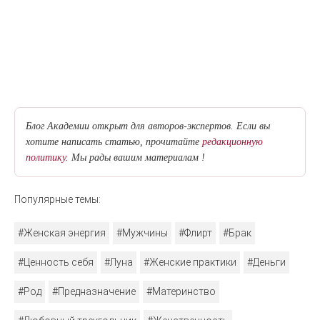
Блог Академии открыт для авторов-экспертов. Если вы
хотите написать статью, прочитайте
редакционную
политику.
Мы рады вашим материалам !
Популярные темы:
#Женская энергия
#Мужчины
#Флирт
#Брак
#Ценность себя
#Луна
#Женские практики
#Деньги
#Род
#Предназначение
#Материнство