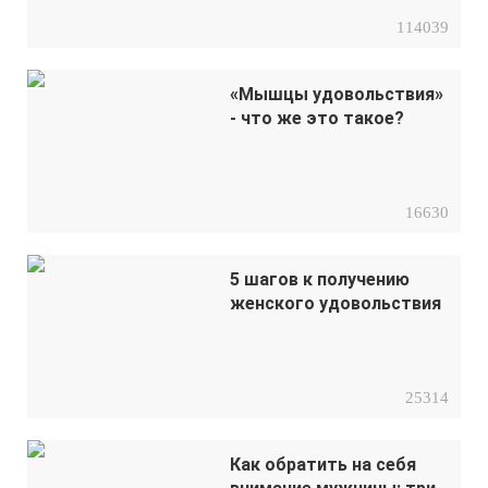
114039
«Мышцы удовольствия»
- что же это такое?
16630
5 шагов к получению
женского удовольствия
25314
Как обратить на себя