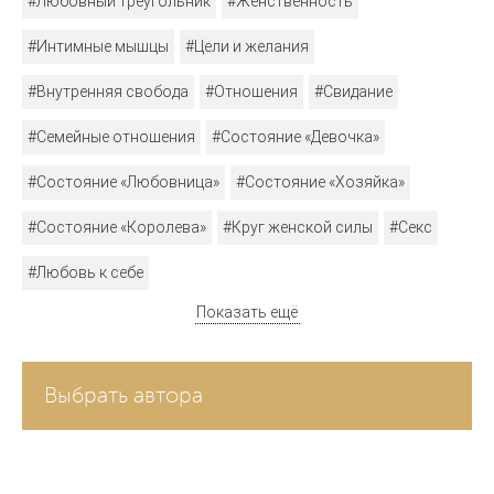
#Любовный треугольник
#Женственность
#Интимные мышцы
#Цели и желания
#Внутренняя свобода
#Отношения
#Свидание
#Семейные отношения
#Состояние «Девочка»
#Состояние «Любовница»
#Состояние «Хозяйка»
#Состояние «Королева»
#Круг женской силы
#Секс
#Любовь к себе
Показать ещё
Выбрать автора