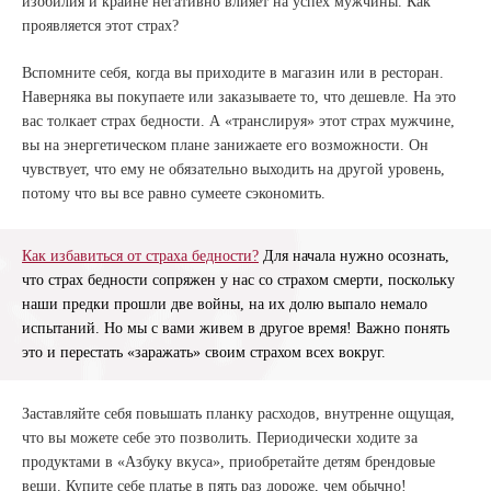
изобилия и крайне негативно влияет на успех мужчины. Как
проявляется этот страх?
Вспомните себя, когда вы приходите в магазин или в ресторан.
Наверняка вы покупаете или заказываете то, что дешевле. На это
вас толкает страх бедности. А «транслируя» этот страх мужчине,
вы на энергетическом плане занижаете его возможности. Он
чувствует, что ему не обязательно выходить на другой уровень,
потому что вы все равно сумеете сэкономить.
Как избавиться от страха бедности?
Для начала нужно осознать,
что страх бедности сопряжен у нас со страхом смерти, поскольку
наши предки прошли две войны, на их долю выпало немало
испытаний. Но мы с вами живем в другое время! Важно понять
это и перестать «заражать» своим страхом всех вокруг.
Заставляйте себя повышать планку расходов, внутренне ощущая,
что вы можете себе это позволить. Периодически ходите за
продуктами в «Азбуку вкуса», приобретайте детям брендовые
вещи. Купите себе платье в пять раз дороже, чем обычно!