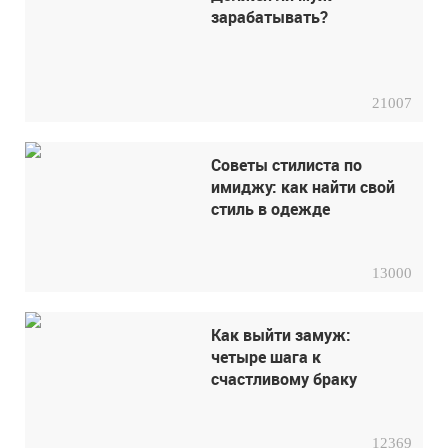
зарабатывать?
21007
Советы стилиста по
имиджу: как найти свой
стиль в одежде
13000
Как выйти замуж:
четыре шага к
счастливому браку
12369