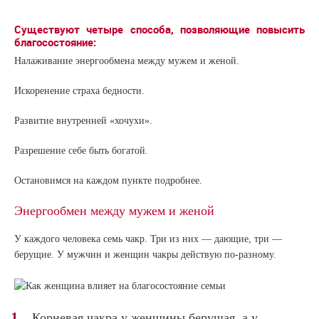
Существуют четыре способа, позволяющие повысить
благосостояние:
Налаживание энергообмена между мужем и женой.
Искоренение страха бедности.
Развитие внутренней «хочухи».
Разрешение себе быть богатой.
Остановимся на каждом пункте подробнее.
Энергообмен между мужем и женой
У каждого человека семь чакр. Три из них — дающие, три —
берущие. У мужчин и женщин чакры действую по-разному.
Корневая чакра у женщины берущая, а у