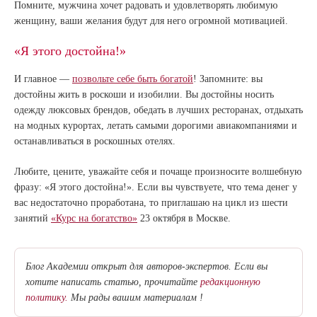
Помните, мужчина хочет радовать и удовлетворять любимую
женщину, ваши желания будут для него огромной мотивацией.
«Я этого достойна!»
И главное —
позвольте себе быть богатой
! Запомните: вы
достойны жить в роскоши и изобилии. Вы достойны носить
одежду люксовых брендов, обедать в лучших ресторанах, отдыхать
на модных курортах, летать самыми дорогими авиакомпаниями и
останавливаться в роскошных отелях.
Любите, цените, уважайте себя и почаще произносите волшебную
фразу: «Я этого достойна!». Если вы чувствуете, что тема денег у
вас недостаточно проработана, то приглашаю на цикл из шести
занятий
«Курс на богатство»
23 октября в Москве.
Блог Академии открыт для авторов-экспертов. Если вы
хотите написать статью, прочитайте
редакционную
политику.
Мы рады вашим материалам !