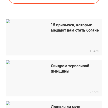
15 привычек, которые
мешают вам стать богаче
15430
Синдром терпеливой
женщины
23386
Должен ли муж