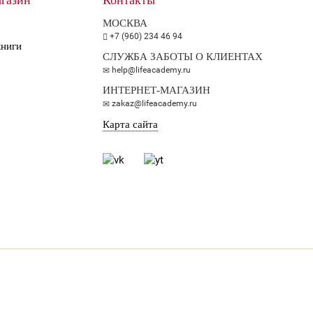
газин
Контакты
МОСКВА
+7 (960) 234 46 94
книги
СЛУЖБА ЗАБОТЫ О КЛИЕНТАХ
help@lifeacademy.ru
ИНТЕРНЕТ-МАГАЗИН
zakaz@lifeacademy.ru
Карта сайта