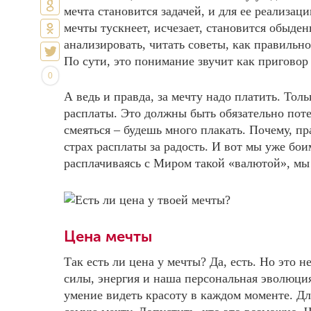
мечта становится задачей, и для ее реализа
мечты тускнеет, исчезает, становится обыде
анализировать, читать советы, как правильно
По сути, это понимание звучит как приговор 
0
А ведь и правда, за мечту надо платить. То
расплаты. Это должны быть обязательно поте
смеяться – будешь много плакать. Почему, пр
страх расплаты за радость. И вот мы уже бои
расплачиваясь с Миром такой «валютой», мы 
Цена мечты
Так есть ли цена у мечты? Да, есть. Но это н
силы, энергия и наша персональная эволюция
умение видеть красоту в каждом моменте. Дл