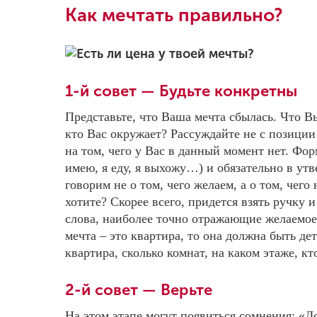
Как мечтать правильно?
1-й совет — Будьте конкретны
Представьте, что Ваша мечта сбылась. Что В
кто Вас окружает? Рассуждайте не с позиции
на том, чего у Вас в данный момент нет. Фо
имею, я еду, я выхожу…) и обязательно в ут
говорим не о том, чего желаем, а о том, чег
хотите? Скорее всего, придется взять ручку 
слова, наиболее точно отражающие желаемое
мечта – это квартира, то она должна быть дет
квартира, сколько комнат, на каком этаже, кт
2-й совет — Верьте
На этом этапе могут появиться сомнения: «До