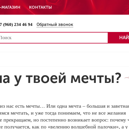
-МАГАЗИН
КОНТАКТЫ
Обратный звонок
7 (960) 234 46 94
НАЙ
на у твоей мечты?
из нас есть мечты… Или одна мечта – большая и заветна
имся мечтать, и уже тогда понимаем, что не все желания
не прекращаем, но постепенно возникает вопрос: почему 
се получается, как по «велению волшебной палочки», а у