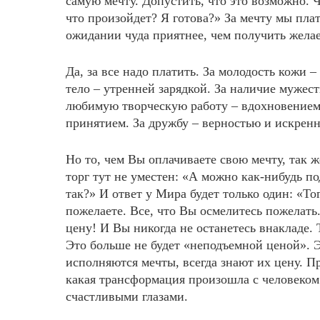
самую мечту. Допустить, что это возможно. Ч
что произойдет? Я готова?» За мечту мы пла
ожидании чуда приятнее, чем получить желае
Да, за все надо платить. За молодость кожи
тело – утренней зарядкой. За наличие мужес
любимую творческую работу – вдохновением
принятием. За дружбу – верностью и искренн
Но то, чем Вы оплачиваете свою мечту, так же
торг тут не уместен: «А можно как-нибудь п
так?» И ответ у Мира будет только один: «То
пожелаете. Все, что Вы осмелитесь пожелать
цену! И Вы никогда не останетесь внакладе. 
Это больше не будет «неподъемной ценой». Эт
исполняются мечты, всегда знают их цену. Пр
какая трансформация произошла с человеком.
счастливыми глазами.