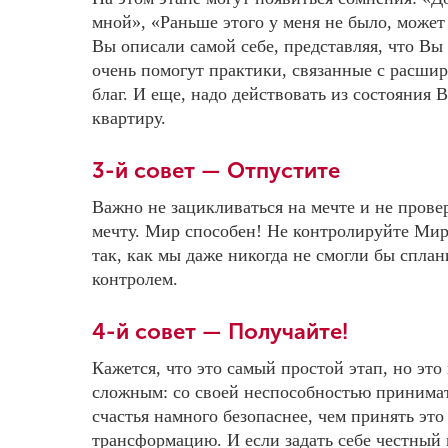
мной», «Раньше этого у меня не было, может 
Вы описали самой себе, представляя, что Вы 
очень помогут практики, связанные с расш
благ. И еще, надо действовать из состояния
квартиру.
3-й совет — Отпустите
Важно не зацикливаться на мечте и не пров
мечту. Мир способен! Не контролируйте Мир
так, как мы даже никогда не смогли бы спла
контролем.
4-й совет — Получайте!
Кажется, что это самый простой этап, но это
сложным: со своей неспособностью принимат
счастья намного безопаснее, чем принять это
трансформацию. И если задать себе честный 