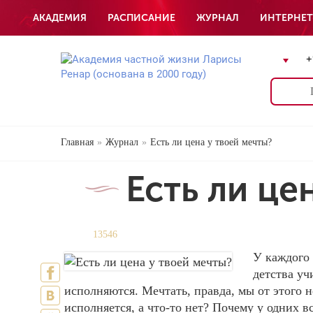
АКАДЕМИЯ
РАСПИСАНИЕ
ЖУРНАЛ
ИНТЕРНЕТ
+
Главная
Журнал
Есть ли цена у твоей мечты?
Есть ли це
13546
У каждого 
детства уч
исполняются. Мечтать, правда, мы от этого 
исполняется, а что-то нет? Почему у одних в