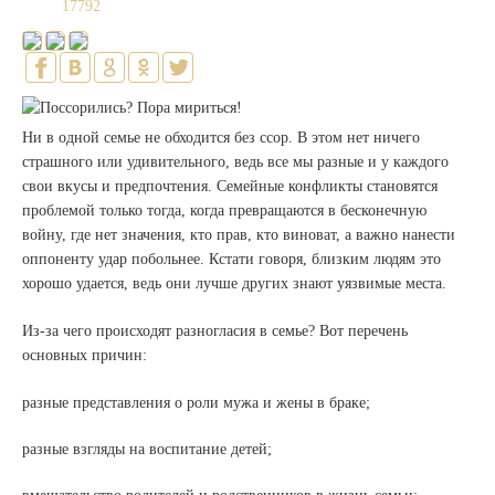
17792
Ни в одной семье не обходится без ссор. В этом нет ничего
страшного или удивительного, ведь все мы разные и у каждого
свои вкусы и предпочтения. Семейные конфликты становятся
проблемой только тогда, когда превращаются в бесконечную
войну, где нет значения, кто прав, кто виноват, а важно нанести
оппоненту удар побольнее. Кстати говоря, близким людям это
хорошо удается, ведь они лучше других знают уязвимые места.
Из-за чего происходят разногласия в семье? Вот перечень
основных причин:
разные представления о роли мужа и жены в браке;
разные взгляды на воспитание детей;