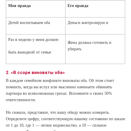
Моя правда
Его правда
Детей воспитываем оба
Деньги контролирую я
Раз в неделю у меня должен
Жена должна готовить и
убирать
быть выходной от семьи
2. «В ссоре виноваты оба»
В каждом семейном конфликте виноваты оба. Об этом стоит
помнить, когда вы вслух или мысленно начинаете обвинять
партнера во всевозможных грехах. Вспомните о своих 50%
ответственности.
Но сначала, представьте, что вашу обиду можно измерить.
Определите цифру, соответствующую вашему состоянию по шкале
от 1 до 10, где 1 — легкое недовольство, а 10 — сильное