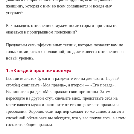
женщину, которая с ним во всем соглашается и всегда ему
уступает?
Как наладить отношения с мужем после ссоры и при этом не
оказаться в проигрышном положении?
Предлагаем семь эффективных техник, которые позволят вам не
только помириться с половиной, но даже вывести отношения на
новый уровень.
1. «Каждый прав по-своему»
Возьмите листок бумаги и разделите его на две части. Первый
столбец озаглавьте «Моя правда», а второй — «Его правда».
Выпишите в раздел «Моя правда» свои принципы. Затем
пересядьте на другой стул, сделайте вдох, представьте себя на
месте вашего мужа и напишите от его лица все его правила и
требования. Хорошо, если партнер сделает то же самое, а затем в
спокойной обстановке вы обсудите, что у вас получилось, а затем
составите общие правила.