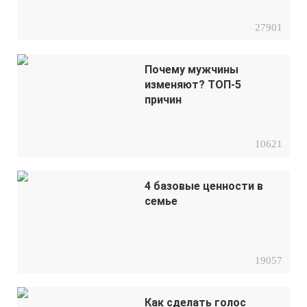
27901
Почему мужчины
изменяют? ТОП-5
причин
10621
4 базовые ценности в
семье
19057
Как сделать голос