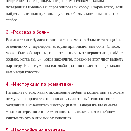
огорчение. Теперь, подумайте, какими словами, каким
поведением именно вы спровоцировали ссору. Скорее всего, если
найдена истинная причина, чувство обиды станет значительно
слабее.
3. «Рассказ о боли»
Возьмите лист бумаги и опишите как можно больше ситуаций в
отношениях с партнером, которые причиняют вам боль. Список
может быть обширным, главное — писать от первого лица: «Мне
больно, когда ты…». Когда закончите, покажите этот лист вашему
партнеру. Если мужчина вас любит, он постарается не доставлять
вам неприятностей.
4. «Инструкция по романтике»
Напишите о том, каких проявлений любви и романтики вы ждете
от мужа. Попросите его написать аналогичный список своих
ожиданий. Обменяйтесь инструкциями. Наверняка вы узнаете
много интересного и неожиданного и сможете в дальнейшем
учитывать это в личных отношениях.
5. «Настройка на позитив»