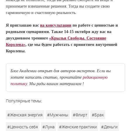
принимаете взвешенные решения. Тогда вы создаете свою
гармоничную и счастливую реальность.
Я приглашаю вас
на консультации
по работе с ценностью и
родовыми сценариями. Также 14-15 октября жду вас на
двухдневном тренинге
«Крылья Свободы. Состояние
Королева»
, где мы будем работать с принятием внутренней
Королевы.
Блог Академии открыт для авторов-экспертов. Если вы
хотите написать статью, прочитайте
редакционную
политику.
Мы рады вашим материалам !
Популярные темы:
#Женская энергия
#Мужчины
#Флирт
#Брак
#Ценность себя
#Луна
#Женские практики
#Деньги