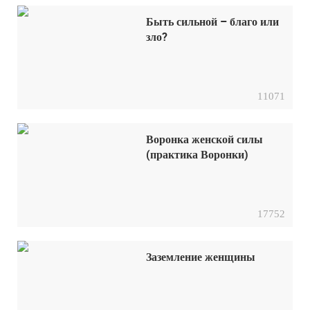
Быть сильной – благо или
зло?
11071
Воронка женской силы
(практика Воронки)
17752
Заземление женщины