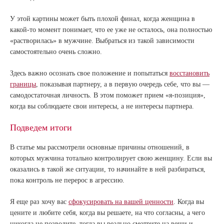
У этой картины может быть плохой финал, когда женщина в
какой-то момент понимает, что ее уже не осталось, она полностью
«растворилась» в мужчине. Выбраться из такой зависимости
самостоятельно очень сложно.
Здесь важно осознать свое положение и попытаться
восстановить
границы
, показывая партнеру, а в первую очередь себе, что вы —
самодостаточная личность. В этом поможет прием «я-позиция»,
когда вы соблюдаете свои интересы, а не интересы партнера.
Подведем итоги
В статье мы рассмотрели основные причины отношений, в
которых мужчина тотально контролирует свою женщину. Если вы
оказались в такой же ситуации, то начинайте в ней разбираться,
пока контроль не перерос в агрессию.
Я еще раз хочу вас
сфокусировать на вашей ценности
. Когда вы
цените и любите себя, когда вы решаете, на что согласны, а чего
никогда не позволите, тогда вы реально смотрите на вещи и