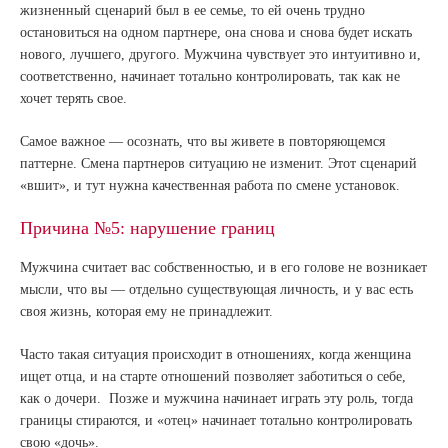
жизненный сценарий был в ее семье, то ей очень трудно
остановиться на одном партнере, она снова и снова будет искать
нового, лучшего, другого. Мужчина чувствует это интуитивно и,
соответственно, начинает тотально контролировать, так как не
хочет терять свое.
Самое важное — осознать, что вы живете в повторяющемся
паттерне. Смена партнеров ситуацию не изменит. Этот сценарий
«вшит», и тут нужна качественная работа по смене установок.
Причина №5: нарушение границ
Мужчина считает вас собственностью, и в его голове не возникает
мысли, что вы — отдельно существующая личность, и у вас есть
своя жизнь, которая ему не принадлежит.
Часто такая ситуация происходит в отношениях, когда женщина
ищет отца, и на старте отношений позволяет заботиться о себе,
как о дочери. Позже и мужчина начинает играть эту роль, тогда
границы стираются, и «отец» начинает тотально контролировать
свою «дочь».