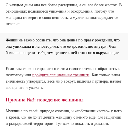
С каждым днем она все более растерянна, а он все более жесток. В
отношениях появляются унижения и оскорбления, потому что
женщина не верит в свою ценность, а мужчина подтверждает ее
неверие.
Женщине важно осознать, что она ценна по праву рождения, что
она уникальна и неповторима, что ее достоинство внутри. Чем
больше она ценит себя, тем ценнее к ней относятся окружающие.
Если вам сложно справиться с этим самостоятельно, обратитесь к
психологу или
пройдите специальные тренинги
. Как только ваша
значимость утвердится, весь мир вокруг, включая партнера, начнет
вас ценить и уважать.
Причина №3: поведение женщины
Мужчина по своей природе охотник, и «собственничество» у него
в крови. Он не хочет делить женщину с кем-то еще. Он защитник
и рыцарь своей территории. Тут важно показать и доказать