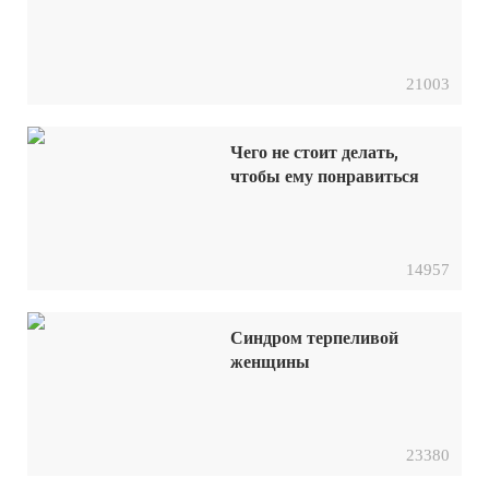
21003
Чего не стоит делать,
чтобы ему понравиться
14957
Синдром терпеливой
женщины
23380