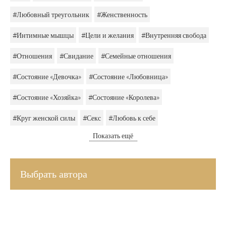
#Любовный треугольник
#Женственность
#Интимные мышцы
#Цели и желания
#Внутренняя свобода
#Отношения
#Свидание
#Семейные отношения
#Состояние «Девочка»
#Состояние «Любовница»
#Состояние «Хозяйка»
#Состояние «Королева»
#Круг женской силы
#Секс
#Любовь к себе
Показать ещё
Выбрать автора
ВДОХНОВЛЯЮЩАЯ РАССЫЛКА ДЛЯ ЖЕНЩИН