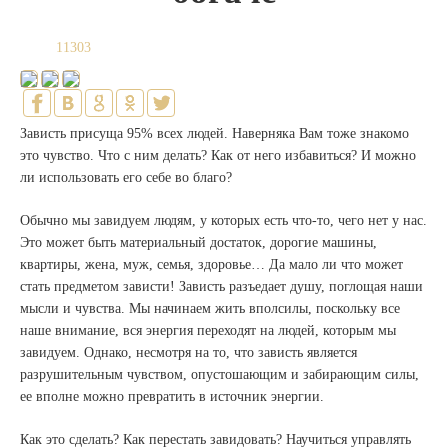
11303
Зависть присуща 95% всех людей. Наверняка Вам тоже знакомо
это чувство. Что с ним делать? Как от него избавиться? И можно
ли использовать его себе во благо?
Обычно мы завидуем людям, у которых есть что-то, чего нет у нас.
Это может быть материальный достаток, дорогие машины,
квартиры, жена, муж, семья, здоровье… Да мало ли что может
стать предметом зависти! Зависть разъедает душу, поглощая наши
мысли и чувства. Мы начинаем жить вполсилы, поскольку все
наше внимание, вся энергия переходят на людей, которым мы
завидуем. Однако, несмотря на то, что зависть является
разрушительным чувством, опустошающим и забирающим силы,
ее вполне можно превратить в источник энергии.
Как это сделать? Как перестать завидовать? Научиться управлять