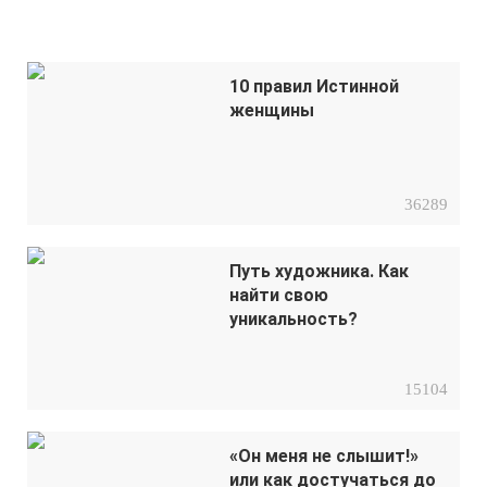
10 правил Истинной
женщины
36289
Путь художника. Как
найти свою
уникальность?
15104
«Он меня не слышит!»
или как достучаться до