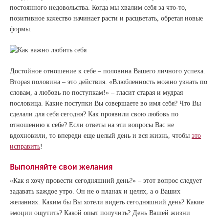
постоянного недовольства. Когда мы хвалим себя за что-то,
позитивное качество начинает расти и расцветать, обретая новые
формы.
Достойное отношение к себе – половина Вашего личного успеха.
Вторая половина – это действия. «Влюбленность можно узнать по
словам, а любовь по поступкам!» – гласит старая и мудрая
пословица. Какие поступки Вы совершаете во имя себя? Что Вы
сделали для себя сегодня? Как проявили свою любовь по
отношению к себе? Если ответы на эти вопросы Вас не
вдохновили, то впереди еще целый день и вся жизнь, чтобы
это
исправить
!
Выполняйте свои желания
«Как я хочу провести сегодняшний день?» – этот вопрос следует
задавать каждое утро. Он не о планах и целях, а о Ваших
желаниях. Каким бы Вы хотели видеть сегодняшний день? Какие
эмоции ощутить? Какой опыт получить? День Вашей жизни