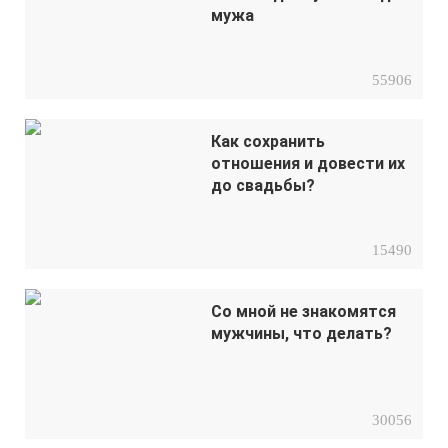
мужа
55906
Как сохранить
отношения и довести их
до свадьбы?
15490
Со мной не знакомятся
мужчины, что делать?
30056