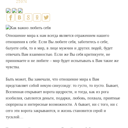
25974
Отношение мира к нам всегда является отражением нашего
отношения к себе. Если Вы любите себя, заботитесь о себе,
балуете себя, то и мир, в лице мужчин и других людей, будет
отвечать Вам взаимностью. Если же Вы себя критикуете, не
принимаете и не любите – мир будет испытывать к Вам такие же
чувства.
Быть может, Вы замечали, что отношение мира к Вам
представляет собой некую синусоиду: то густо, то пусто. Бывает,
Вселенная открывает ворота щедрости, и тогда, как из рога
изобилия, сыплются деньги, подарки, любовь, похвала, приятные
сюрпризы и интересные возможности. А бывает, ни с того, ни с
сего эти ворота закрываются, и жизнь становится серой и
тусклой…