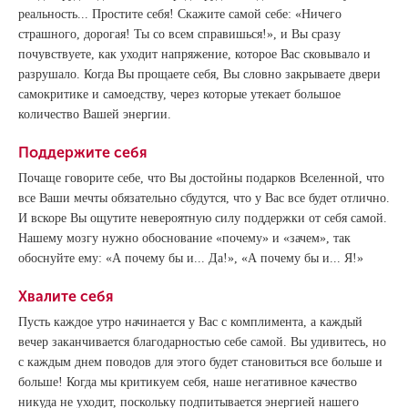
реальность... Простите себя! Скажите самой себе: «Ничего
страшного, дорогая! Ты со всем справишься!», и Вы сразу
почувствуете, как уходит напряжение, которое Вас сковывало и
разрушало. Когда Вы прощаете себя, Вы словно закрываете двери
самокритике и самоедству, через которые утекает большое
количество Вашей энергии.
Поддержите себя
Почаще говорите себе, что Вы достойны подарков Вселенной, что
все Ваши мечты обязательно сбудутся, что у Вас все будет отлично.
И вскоре Вы ощутите невероятную силу поддержки от себя самой.
Нашему мозгу нужно обоснование «почему» и «зачем», так
обоснуйте ему: «А почему бы и... Да!», «А почему бы и... Я!»
Хвалите себя
Пусть каждое утро начинается у Вас с комплимента, а каждый
вечер заканчивается благодарностью себе самой. Вы удивитесь, но
с каждым днем поводов для этого будет становиться все больше и
больше! Когда мы критикуем себя, наше негативное качество
никуда не уходит, поскольку подпитывается энергией нашего