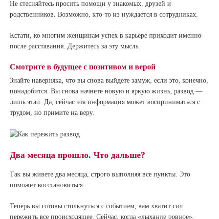
Не стесняйтесь просить помощи у знакомых, друзей и
родственников. Возможно, кто-то из нуждается в сотрудниках.
Кстати, ко многим женщинам успех в карьере приходит именно
после расставания. Держитесь за эту мысль.
Смотрите в будущее с позитивом и верой
Знайте наверняка, что вы снова выйдете замуж, если это, конечно,
понадобится. Вы снова начнете новую и яркую жизнь, развод —
лишь этап. Да, сейчас эта информация может восприниматься с
трудом, но примите на веру.
Два месяца прошло. Что дальше?
Так вы живете два месяца, строго выполняя все пункты. Это
поможет восстановиться.
Теперь вы готовы столкнуться с событием, вам хватит сил
пережить все происходящее. Сейчас, когда «дыхание ровное»,