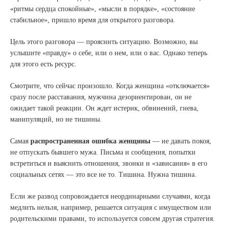
«ритмы сердца спокойные», «мысли в порядке», «состояние
стабильное», пришло время для открытого разговора.
Цель этого разговора — прояснить ситуацию. Возможно, вы
услышите «правду» о себе, или о нем, или о вас. Однако теперь
для этого есть ресурс.
Смотрите, что сейчас произошло. Когда женщина «отключается»
сразу после расставания, мужчина дезориентирован, он не
ожидает такой реакции. Он ждет истерик, обвинений, гнева,
манипуляций, но не тишины.
Самая
распространенная ошибка женщины
— не давать покоя,
не отпускать бывшего мужа. Письма и сообщения, попытки
встретиться и выяснить отношения, звонки и «зависания» в его
социальных сетях — это все не то. Тишина. Нужна тишина.
Если же развод сопровождается неординарными случаями, когда
медлить нельзя, например, решается ситуация с имуществом или
родительскими правами, то используется совсем другая стратегия.