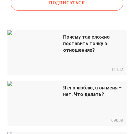
Почему так сложно
поставить точку в
отношениях?
11132
Я его люблю, а он меня –
нет. Что делать?
69839