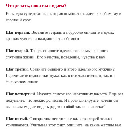
Что делать, пока выжидаем?
Есть одна супертехника, которая поможет охладеть к любимому в
короткий срок.
Шаг первый.
Возьмите тетрадь и подробно опишите в ярких
красках чувства и ожидания от любимого.
Шаг второй.
Теперь опишите идеального вымышленного
спутника жизни. Его качества, поведение, чувства к вам.
Шаг третий.
Сравните бывшего и этого идеального мужчину.
Перечислите недостатки мужа, как в психологическом, так и в
физическом плане.
Шаг четвертый.
Изучите список его негативных качеств. Еще раз
подумайте, что можно дописать. И проанализируйте, хотели бы
вы на самом деле видеть рядом с собой такого человека?
Шаг пятый.
С возрастом негативные качества людей только
усиливаются. Учитывая этот факт, опишите, на какие жертвы вам