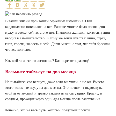
В вашей жизни произошли серьезные изменения. Они
кардинально повлияют на все. Раньше многое было посвящено
мужу и семье, сейчас этого нет. И многих женщин такая ситуация
вводит в замешательство. К тому же топят чувства: вина, страх,
гнев, горечь, жалость к себе. Давят мысли о том, что тебя бросили,
что все кончено.
Как выйти из этого состояния? Как пережить развод?
Возьмите тайм-аут на два месяца
Не пытайтесь его вернуть, даже если вы ушли, а не он. Вместо
этого возьмите паузу на два месяца. Это позволит выдохнуть,
отойти от эмоций и трезво взглянуть на ситуацию. Кризис, в
среднем, проходит через один-два месяца после расставания.
Конечно, это не весь путь, который предстоит пройти.