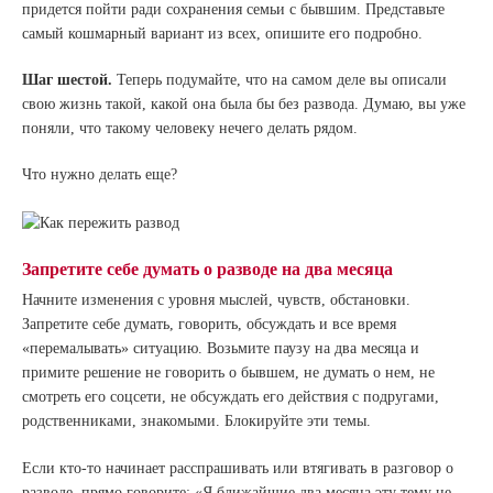
придется пойти ради сохранения семьи с бывшим. Представьте
самый кошмарный вариант из всех, опишите его подробно.
Шаг шестой.
Теперь подумайте, что на самом деле вы описали
свою жизнь такой, какой она была бы без развода. Думаю, вы уже
поняли, что такому человеку нечего делать рядом.
Что нужно делать еще?
Запретите себе думать о разводе на два месяца
Начните изменения с уровня мыслей, чувств, обстановки.
Запретите себе думать, говорить, обсуждать и все время
«перемалывать» ситуацию. Возьмите паузу на два месяца и
примите решение не говорить о бывшем, не думать о нем, не
смотреть его соцсети, не обсуждать его действия с подругами,
родственниками, знакомыми. Блокируйте эти темы.
Если кто-то начинает расспрашивать или втягивать в разговор о
разводе, прямо говорите: «Я ближайшие два месяца эту тему не