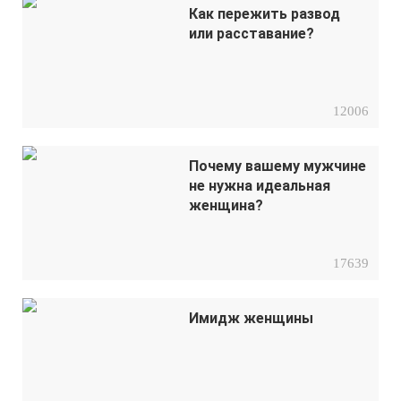
Как пережить развод
или расставание?
12006
Почему вашему мужчине
не нужна идеальная
женщина?
17639
Имидж женщины