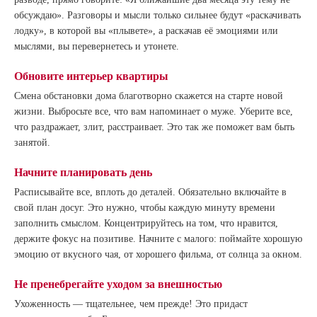
обсуждаю». Разговоры и мысли только сильнее будут «раскачивать
лодку», в которой вы «плывете», а раскачав её эмоциями или
мыслями, вы перевернетесь и утонете.
Обновите интерьер квартиры
Смена обстановки дома благотворно скажется на старте новой
жизни. Выбросьте все, что вам напоминает о муже. Уберите все,
что раздражает, злит, расстраивает. Это так же поможет вам быть
занятой.
Начните планировать день
Расписывайте все, вплоть до деталей. Обязательно включайте в
свой план досуг. Это нужно, чтобы каждую минуту времени
заполнить смыслом. Концентрируйтесь на том, что нравится,
держите фокус на позитиве. Начните с малого: поймайте хорошую
эмоцию от вкусного чая, от хорошего фильма, от солнца за окном.
Не пренебрегайте уходом за внешностью
Ухоженность — тщательнее, чем прежде! Это придаст