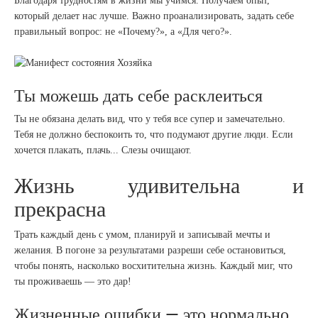
Благодаря трудностям в жизни мы учимся. Получаем опыт,
который делает нас лучше. Важно проанализировать, задать себе
правильный вопрос: не «Почему?», а «Для чего?».
Ты можешь дать себе расклеиться
Ты не обязана делать вид, что у тебя все супер и замечательно.
Тебя не должно беспокоить то, что подумают другие люди. Если
хочется плакать, плачь... Слезы очищают.
Жизнь удивительна и
прекрасна
Трать каждый день с умом, планируй и записывай мечты и
желания. В погоне за результатами разреши себе остановиться,
чтобы понять, насколько восхитительна жизнь. Каждый миг, что
ты проживаешь — это дар!
Жизненные ошибки — это нормально