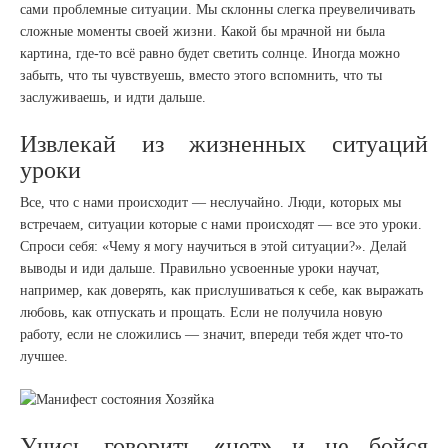
сами проблемные ситуации. Мы склонны слегка преувеличивать
сложные моменты своей жизни. Какой бы мрачной ни была
картина, где-то всё равно будет светить солнце. Иногда можно
забыть, что ты чувствуешь, вместо этого вспомнить, что ты
заслуживаешь, и идти дальше.
Извлекай из жизненных ситуаций
уроки
Все, что с нами происходит — неслучайно. Люди, которых мы
встречаем, ситуации которые с нами происходят — все это уроки.
Спроси себя: «Чему я могу научиться в этой ситуации?». Делай
выводы и иди дальше. Правильно усвоенные уроки научат,
например, как доверять, как прислушиваться к себе, как выражать
любовь, как отпускать и прощать. Если не получила новую
работу, если не сложились — значит, впереди тебя ждет что-то
лучшее.
Учись говорить «нет» и не бойся