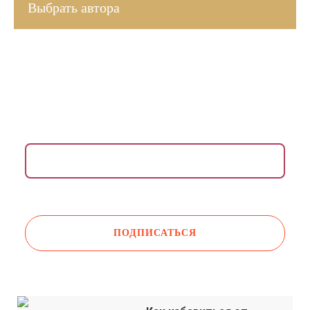
Выбрать автора
ВДОХНОВЛЯЮЩАЯ РАССЫЛКА ДЛЯ ЖЕНЩИН
Раз в неделю присылаем медитации, упражнения,
инсайты и советы психологов.
Даю согласие на обработку моих
персональных данных