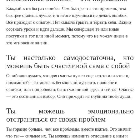
Каждый хотя бы раз ошибся. Чем быстрее ты это примешь, тем
быстрее станешь лучше, и в итоге научишься не делать ошибок.
Все приходит с опытом. Нет смысла грызть и терзать себя. Важно
осознать уроки и идти дальше. Мы совершаем те или иные
поступки в тот или иной момент, потому что не можем иначе в
это мгновение жизни.
Ты настолько самодостаточна, что
можешь быть счастливой сама с собой
Ошибочно думать, что для счастья нужен еще кто-то или что-то,
помимо тебя. Ты можешь бесконечно мусолить прошлое и
ошибки, или попробовать быть счастливой здесь и сейчас. Счастье
— это осознанный выбор. Оно приходит из глубины твоей души.
Ты можешь эмоционально
отстраняться от своих проблем
Ты гораздо больше, чем все проблемы, вместе взятые. Это значит,
что ты — сильнее их. Ты можешь изменить отношение к ним и