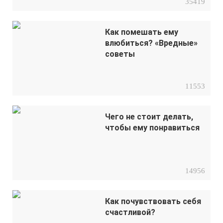
35419
Как помешать ему
влюбиться? «Вредные»
советы
11553
Чего не стоит делать,
чтобы ему понравиться
14956
Как почувствовать себя
счастливой?