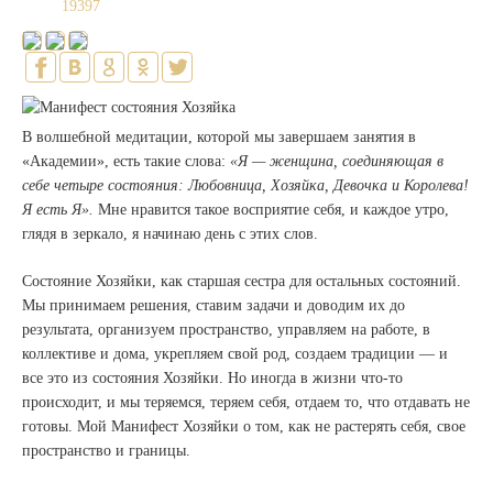
19397
В волшебной медитации, которой мы завершаем занятия в
«Академии», есть такие слова:
«Я — женщина, соединяющая в
себе четыре состояния: Любовница, Хозяйка, Девочка и Королева!
Я есть Я».
Мне нравится такое восприятие себя, и каждое утро,
глядя в зеркало, я начинаю день с этих слов.
Состояние Хозяйки, как старшая сестра для остальных состояний.
Мы принимаем решения, ставим задачи и доводим их до
результата, организуем пространство, управляем на работе, в
коллективе и дома, укрепляем свой род, создаем традиции — и
все это из состояния Хозяйки. Но иногда в жизни что-то
происходит, и мы теряемся, теряем себя, отдаем то, что отдавать не
готовы. Мой Манифест Хозяйки о том, как не растерять себя, свое
пространство и границы.