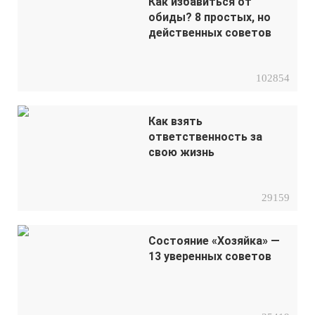
Как избавиться от
обиды? 8 простых, но
действенных советов
102854
Как взять
ответственность за
свою жизнь
29159
Состояние «Хозяйка» —
13 уверенных советов