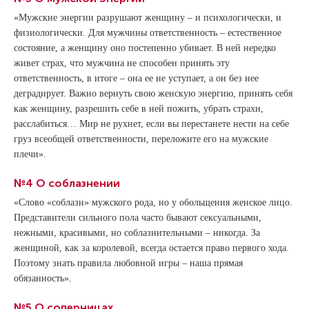
«Мужские энергии разрушают женщину – и психологически, и
физиологически. Для мужчины ответственность – естественное
состояние, а женщину оно постепенно убивает. В ней нередко
живет страх, что мужчина не способен принять эту
ответственность, в итоге – она ее не уступает, а он без нее
деградирует. Важно вернуть свою женскую энергию, принять себя
как женщину, разрешить себе в ней пожить, убрать страхи,
расслабиться… Мир не рухнет, если вы перестанете нести на себе
груз всеобщей ответственности, переложите его на мужские
плечи».
№4 О соблазнении
«Слово «соблазн» мужского рода, но у обольщения женское лицо.
Представители сильного пола часто бывают сексуальными,
нежными, красивыми, но соблазнительными – никогда. За
женщиной, как за королевой, всегда остается право первого хода.
Поэтому знать правила любовной игры – наша прямая
обязанность».
№5 О соперницах