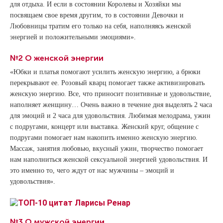
для отдыха. И если в состоянии Королевы и Хозяйки мы
посвящаем свое время другим, то в состоянии Девочки и
Любовницы тратим его только на себя, наполняясь женской
энергией и положительными эмоциями».
№2 О женской энергии
«Юбки и платья помогают усилить женскую энергию, а брюки
перекрывают ее. Розовый кварц помогает также активизировать
женскую энергию. Все, что приносит позитивные и удовольствие,
наполняет женщину… Очень важно в течение дня выделять 2 часа
для эмоций и 2 часа для удовольствия. Любимая мелодрама, ужин
с подругами, концерт или выставка. Женский круг, общение с
подругами помогает нам накопить именно женскую энергию.
Массаж, занятия любовью, вкусный ужин, творчество помогает
нам наполниться женской сексуальной энергией удовольствия. И
это именно то, чего ждут от нас мужчины – эмоций и
удовольствия».
№3 О мужской энергии