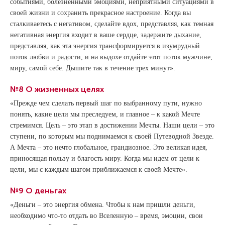
событиями, болезненными эмоциями, неприятными ситуациями в
своей жизни и сохранить прекрасное настроение. Когда вы
сталкиваетесь с негативом, сделайте вдох, представляя, как темная
негативная энергия входит в ваше сердце, задержите дыхание,
представляя, как эта энергия трансформируется в изумрудный
поток любви и радости, и на выдохе отдайте этот поток мужчине,
миру, самой себе. Дышите так в течение трех минут».
№8 О жизненных целях
«Прежде чем сделать первый шаг по выбранному пути, нужно
понять, какие цели мы преследуем, и главное – к какой Мечте
стремимся. Цель – это этап в достижении Мечты. Наши цели – это
ступени, по которым мы поднимаемся к своей Путеводной Звезде.
А Мечта – это нечто глобальное, грандиозное. Это великая идея,
приносящая пользу и благость миру. Когда мы идем от цели к
цели, мы с каждым шагом приближаемся к своей Мечте».
№9 О деньгах
«Деньги – это энергия обмена. Чтобы к нам пришли деньги,
необходимо что-то отдать во Вселенную – время, эмоции, свои