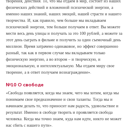
творения, действия. То, что мы отдаем в мир, состоит из наших
физических действий и вложенной психической энергии, а
именно наших знаний, наших эмоций, нашей страсти и нашего
творчества. И, как правило, чем больше мы вкладываем
психической энергии, тем больше получаем в ответ. Вы можете
мести весь день улицы и получать за это 100 рублей, а можете за
этот день сыграть в фильме и получить за один съемочный день
миллион. Время затрачено одинаковое, но эффект совершенно
разный, так как в первом случае мы вкладываем только
физическую энергию, а во втором – и творческую, и
эмоциональную, и интеллектуальную. Мы отдаем миру свое
творение, а в ответ получаем вознаграждение».
№10 О свободе
«Свобода появляется, когда мы знаем, чего мы хотим, когда мы
понимаем свое предназначение и свои таланты. Тогда мы и
начинаем делать то, что приносит нам радость, удовольствие и
результат. Именно в свободе творить и проявляется свобода
человека. Когда мы точно знаем, куда нам идти, никто не может
нас сбить с нашего пути».