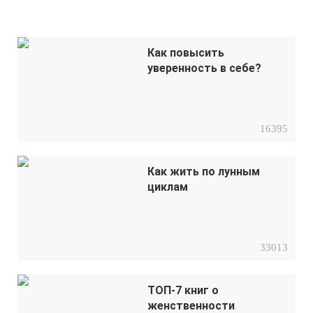
Как повысить
уверенность в себе?
16395
Как жить по лунным
циклам
33013
ТОП-7 книг о
женственности