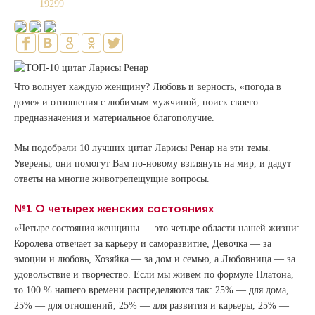
19299
Что волнует каждую женщину? Любовь и верность, «погода в
доме» и отношения с любимым мужчиной, поиск своего
предназначения и материальное благополучие.
Мы подобрали 10 лучших цитат Ларисы Ренар на эти темы.
Уверены, они помогут Вам по-новому взглянуть на мир, и дадут
ответы на многие животрепещущие вопросы.
№1 О четырех женских состояниях
«Четыре состояния женщины — это четыре области нашей жизни:
Королева отвечает за карьеру и саморазвитие, Девочка — за
эмоции и любовь, Хозяйка — за дом и семью, а Любовница — за
удовольствие и творчество. Если мы живем по формуле Платона,
то 100 % нашего времени распределяются так: 25% — для дома,
25% — для отношений, 25% — для развития и карьеры, 25% —