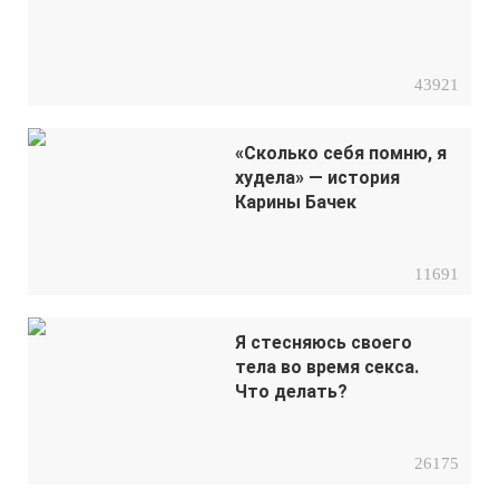
43921
«Сколько себя помню, я
худела» — история
Карины Бачек
11691
Я стесняюсь своего
тела во время секса.
Что делать?
26175