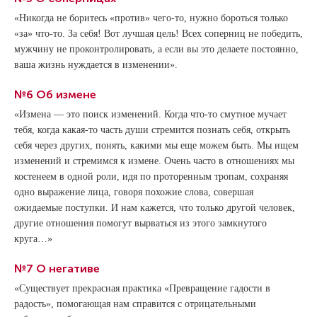
«Никогда не боритесь «против» чего-то, нужно бороться только
«за» что-то. За себя! Вот лучшая цель! Всех соперниц не победить,
мужчину не проконтролировать, а если вы это делаете постоянно,
ваша жизнь нуждается в изменении».
№6 Об измене
«Измена — это поиск изменений. Когда что-то смутное мучает
тебя, когда какая-то часть души стремится познать себя, открыть
себя через других, понять, какими мы еще можем быть. Мы ищем
изменений и стремимся к измене. Очень часто в отношениях мы
костенеем в одной роли, идя по проторенным тропам, сохраняя
одно выражение лица, говоря похожие слова, совершая
ожидаемые поступки. И нам кажется, что только другой человек,
другие отношения помогут вырваться из этого замкнутого
круга…»
№7 О негативе
«Существует прекрасная практика «Превращение гадости в
радость», помогающая нам справится с отрицательными