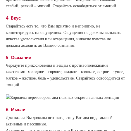
слабый, резкий – мягкий. Старайтесь освободиться от эмоций.
4. Вкус
Старайтесь есть то, что Вам приятно и неприятно, не
концентрируясь на ощущениях. Ощущения не должны вызывать
чувства удовольствия или отвращения, никакие чувства не
должны доходить до Вашего сознания.
5. Осязание
Чередуйте прикосновения к вещам с противоположными
качествами: холодное – горячее, гладкое – колючее, острое – тупое,
мягкое – жесткое, боль – удовольствие. Старайтесь освободиться от
эмоций.
6. Мысли
Для начала Вы должны осознать, что у Вас два вида мыслей:
активные и пассивные.
Активные – те, которые порождаете Вы сами, пассивные – те,