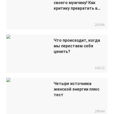
своего мужчину! Как
критику превратить в
мотивацию?
28306
Что происходит, когда
мы перестаем себя
ценить?
16632
Четыре источника
женской энергии плюс
тест
28044