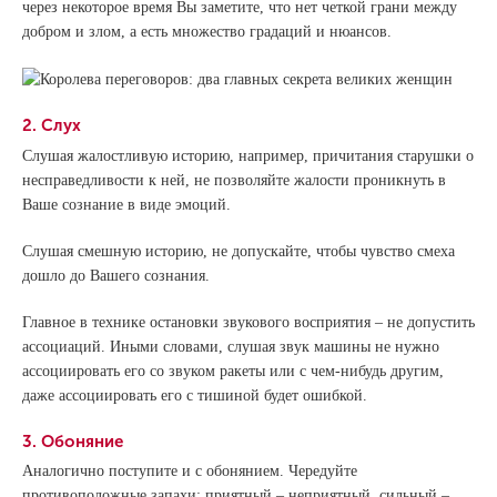
через некоторое время Вы заметите, что нет четкой грани между
добром и злом, а есть множество градаций и нюансов.
2. Слух
Слушая жалостливую историю, например, причитания старушки о
несправедливости к ней, не позволяйте жалости проникнуть в
Ваше сознание в виде эмоций.
Слушая смешную историю, не допускайте, чтобы чувство смеха
дошло до Вашего сознания.
Главное в технике остановки звукового восприятия – не допустить
ассоциаций. Иными словами, слушая звук машины не нужно
ассоциировать его со звуком ракеты или с чем-нибудь другим,
даже ассоциировать его с тишиной будет ошибкой.
3. Обоняние
Аналогично поступите и с обонянием. Чередуйте
противоположные запахи: приятный – неприятный, сильный –