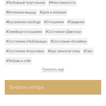
#Любовный треугольник
#Женственность
#Интимные мышцы
#Цели и желания
#Внутренняя свобода
#Отношения
#Свидание
#Семейные отношения
#Состояние «Девочка»
#Состояние «Любовница»
#Состояние «Хозяйка»
#Состояние «Королева»
#Круг женской силы
#Секс
#Любовь к себе
Показать ещё
Выбрать автора