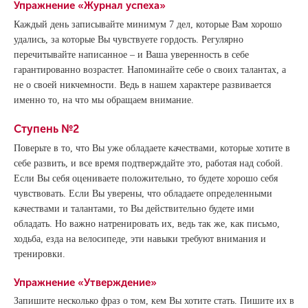
Упражнение «Журнал успеха»
Каждый день записывайте минимум 7 дел, которые Вам хорошо
удались, за которые Вы чувствуете гордость. Регулярно
перечитывайте написанное – и Ваша уверенность в себе
гарантированно возрастет. Напоминайте себе о своих талантах, а
не о своей никчемности. Ведь в нашем характере развивается
именно то, на что мы обращаем внимание.
Ступень №2
Поверьте в то, что Вы уже обладаете качествами, которые хотите в
себе развить, и все время подтверждайте это, работая над собой.
Если Вы себя оцениваете положительно, то будете хорошо себя
чувствовать. Если Вы уверены, что обладаете определенными
качествами и талантами, то Вы действительно будете ими
обладать. Но важно натренировать их, ведь так же, как письмо,
ходьба, езда на велосипеде, эти навыки требуют внимания и
тренировки.
Упражнение «Утверждение»
Запишите несколько фраз о том, кем Вы хотите стать. Пишите их в