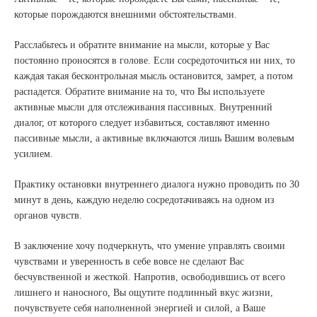
которые порождаются внешними обстоятельствами.
Расслабьтесь и обратите внимание на мысли, которые у Вас
постоянно проносятся в голове. Если сосредоточиться ни них, то
каждая такая бесконтрольная мысль остановится, замрет, а потом
распадется. Обратите внимание на то, что Вы используете
активные мысли для отслеживания пассивных. Внутренний
диалог, от которого следует избавиться, составляют именно
пассивные мысли, а активные включаются лишь Вашим волевым
усилием.
Практику остановки внутреннего диалога нужно проводить по 30
минут в день, каждую неделю сосредотачиваясь на одном из
органов чувств.
В заключение хочу подчеркнуть, что умение управлять своими
чувствами и уверенность в себе вовсе не сделают Вас
бесчувственной и жесткой. Напротив, освободившись от всего
лишнего и наносного, Вы ощутите подлинный вкус жизни,
почувствуете себя наполненной энергией и силой, а Ваше