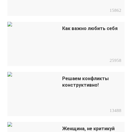
15862
Как важно любить себя
25958
Решаем конфликты
конструктивно!
13488
Женщина, не критикуй