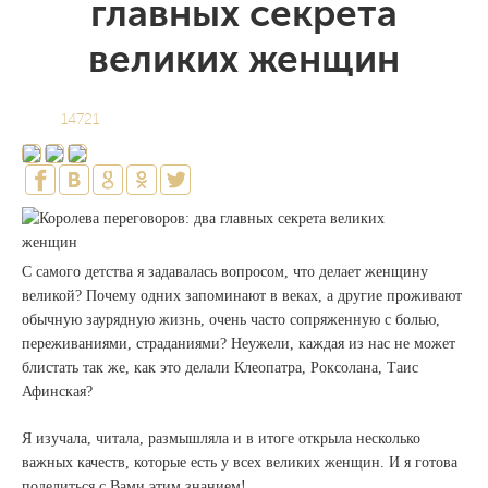
главных секрета
великих женщин
14721
С самого детства я задавалась вопросом, что делает женщину
великой? Почему одних запоминают в веках, а другие проживают
обычную заурядную жизнь, очень часто сопряженную с болью,
переживаниями, страданиями? Неужели, каждая из нас не может
блистать так же, как это делали Клеопатра, Роксолана, Таис
Афинская?
Я изучала, читала, размышляла и в итоге открыла несколько
важных качеств, которые есть у всех великих женщин. И я готова
поделиться с Вами этим знанием!