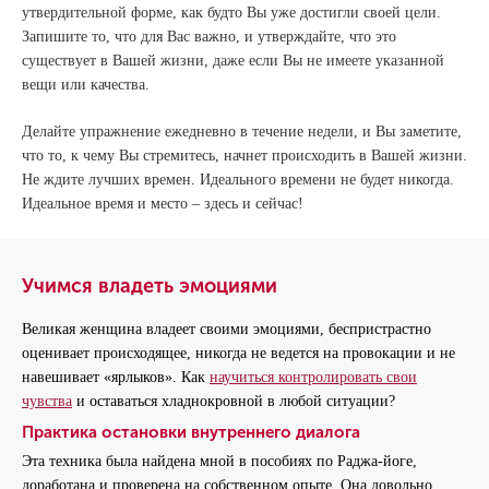
утвердительной форме, как будто Вы уже достигли своей цели.
Запишите то, что для Вас важно, и утверждайте, что это
существует в Вашей жизни, даже если Вы не имеете указанной
вещи или качества.
Делайте упражнение ежедневно в течение недели, и Вы заметите,
что то, к чему Вы стремитесь, начнет происходить в Вашей жизни.
Не ждите лучших времен. Идеального времени не будет никогда.
Идеальное время и место – здесь и сейчас!
Учимся владеть эмоциями
Великая женщина владеет своими эмоциями, беспристрастно
оценивает происходящее, никогда не ведется на провокации и не
навешивает «ярлыков». Как
научиться контролировать свои
чувства
и оставаться хладнокровной в любой ситуации?
Практика остановки внутреннего диалога
Эта техника была найдена мной в пособиях по Раджа-йоге,
доработана и проверена на собственном опыте. Она довольно