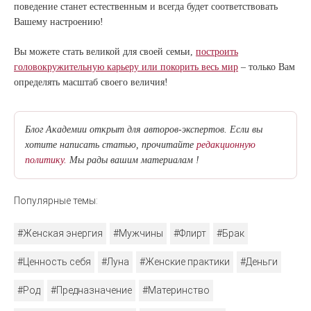
поведение станет естественным и всегда будет соответствовать
Вашему настроению!
Вы можете стать великой для своей семьи,
построить
головокружительную карьеру или покорить весь мир
– только Вам
определять масштаб своего величия!
Блог Академии открыт для авторов-экспертов. Если вы
хотите написать статью, прочитайте
редакционную
политику.
Мы рады вашим материалам !
Популярные темы:
#Женская энергия
#Мужчины
#Флирт
#Брак
#Ценность себя
#Луна
#Женские практики
#Деньги
#Род
#Предназначение
#Материнство