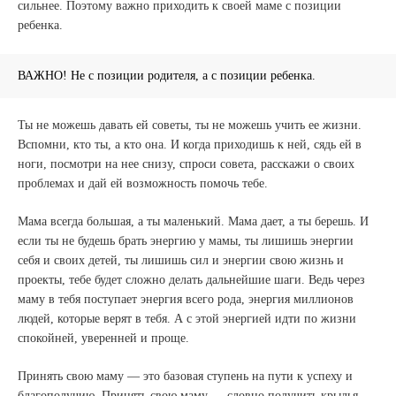
сильнее. Поэтому важно приходить к своей маме с позиции
ребенка.
ВАЖНО! Не с позиции родителя, а с позиции ребенка.
Ты не можешь давать ей советы, ты не можешь учить ее жизни.
Вспомни, кто ты, а кто она. И когда приходишь к ней, сядь ей в
ноги, посмотри на нее снизу, спроси совета, расскажи о своих
проблемах и дай ей возможность помочь тебе.
Мама всегда большая, а ты маленький. Мама дает, а ты берешь. И
если ты не будешь брать энергию у мамы, ты лишишь энергии
себя и своих детей, ты лишишь сил и энергии свою жизнь и
проекты, тебе будет сложно делать дальнейшие шаги. Ведь через
маму в тебя поступает энергия всего рода, энергия миллионов
людей, которые верят в тебя. А с этой энергией идти по жизни
спокойней, уверенней и проще.
Принять свою маму — это базовая ступень на пути к успеху и
благополучию. Принять свою маму — словно получить крылья,