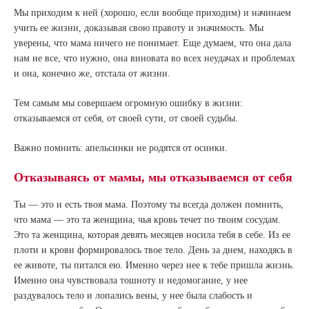
Мы приходим к ней (хорошо, если вообще приходим) и начинаем
учить ее жизни, доказывая свою правоту и значимость. Мы
уверены, что мама ничего не понимает. Еще думаем, что она дала
нам не все, что нужно, она виновата во всех неудачах и проблемах
и она, конечно же, отстала от жизни.
Тем самым мы совершаем огромную ошибку в жизни:
отказываемся от себя, от своей сути, от своей судьбы.
Важно помнить: апельсинки не родятся от осинки.
Отказываясь от мамы, мы отказываемся от себя
Ты — это и есть твоя мама. Поэтому ты всегда должен помнить,
что мама — это та женщина, чья кровь течет по твоим сосудам.
Это та женщина, которая девять месяцев носила тебя в себе. Из ее
плоти и крови формировалось твое тело. День за днем, находясь в
ее животе, ты питался ею. Именно через нее к тебе пришла жизнь.
Именно она чувствовала тошноту и недомогание, у нее
раздувалось тело и лопались вены, у нее была слабость и