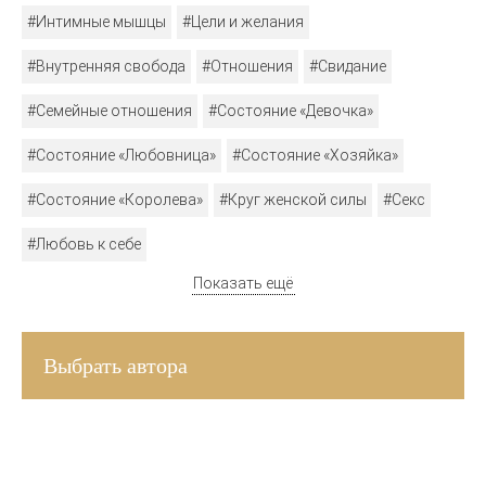
#Интимные мышцы
#Цели и желания
#Внутренняя свобода
#Отношения
#Свидание
#Семейные отношения
#Состояние «Девочка»
#Состояние «Любовница»
#Состояние «Хозяйка»
#Состояние «Королева»
#Круг женской силы
#Секс
#Любовь к себе
Показать ещё
Выбрать автора
ВДОХНОВЛЯЮЩАЯ РАССЫЛКА ДЛЯ ЖЕНЩИН