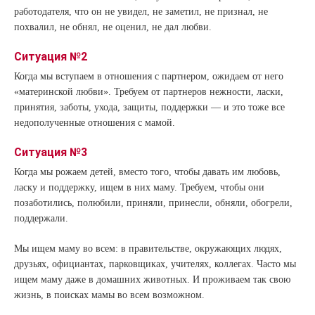
работодателя, что он не увидел, не заметил, не признал, не
похвалил, не обнял, не оценил, не дал любви.
Ситуация №2
Когда мы вступаем в отношения с партнером, ожидаем от него
«материнской любви». Требуем от партнеров нежности, ласки,
принятия, заботы, ухода, защиты, поддержки — и это тоже все
недополученные отношения с мамой.
Ситуация №3
Когда мы рожаем детей, вместо того, чтобы давать им любовь,
ласку и поддержку, ищем в них маму. Требуем, чтобы они
позаботились, полюбили, приняли, принесли, обняли, обогрели,
поддержали.
Мы ищем маму во всем: в правительстве, окружающих людях,
друзьях, официантах, парковщиках, учителях, коллегах. Часто мы
ищем маму даже в домашних животных. И проживаем так свою
жизнь, в поисках мамы во всем возможном.