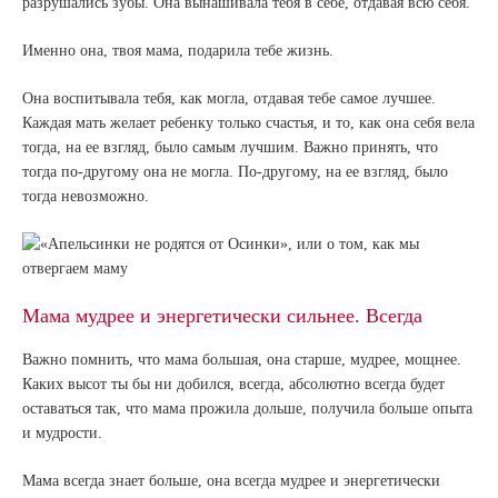
разрушались зубы. Она вынашивала тебя в себе, отдавая всю себя.
Именно она, твоя мама, подарила тебе жизнь.
Она воспитывала тебя, как могла, отдавая тебе самое лучшее.
Каждая мать желает ребенку только счастья, и то, как она себя вела
тогда, на ее взгляд, было самым лучшим. Важно принять, что
тогда по-другому она не могла. По-другому, на ее взгляд, было
тогда невозможно.
Мама мудрее и энергетически сильнее. Всегда
Важно помнить, что мама большая, она старше, мудрее, мощнее.
Каких высот ты бы ни добился, всегда, абсолютно всегда будет
оставаться так, что мама прожила дольше, получила больше опыта
и мудрости.
Мама всегда знает больше, она всегда мудрее и энергетически