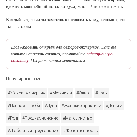
вдохнуть мощнейший поток воздуха, который позволяет жить.
Каждый раз, когда ты захочешь критиковать маму, вспомни, что
ты — это она.
Блог Академии открыт для авторов-экспертов. Если вы
хотите написать статью, прочитайте
редакционную
политику.
Мы рады вашим материалам !
Популярные темы:
#Женская энергия
#Мужчины
#Флирт
#Брак
#Ценность себя
#Луна
#Женские практики
#Деньги
#Род
#Предназначение
#Материнство
#Любовный треугольник
#Женственность