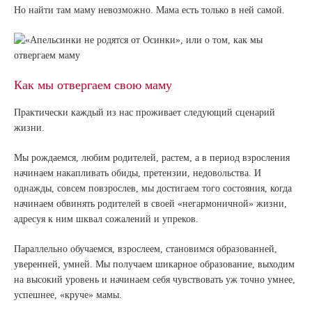
Но найти там маму невозможно. Мама есть только в ней самой.
Как мы отвергаем свою маму
Практически каждый из нас проживает следующий сценарий
жизни.
Мы рождаемся, любим родителей, растем, а в период взросления
начинаем накапливать обиды, претензии, недовольства. И
однажды, совсем повзрослев, мы достигаем того состояния, когда
начинаем обвинять родителей в своей «негармоничной» жизни,
адресуя к ним шквал сожалений и упреков.
Параллельно обучаемся, взрослеем, становимся образованней,
уверенней, умней. Мы получаем шикарное образование, выходим
на высокий уровень и начинаем себя чувствовать уж точно умнее,
успешнее, «круче» мамы.