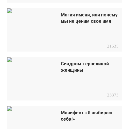
Магия имени, или почему
мы не ценим свое имя
21535
Синдром терпеливой
женщины
23373
Манифест «Я выбираю
себя!»